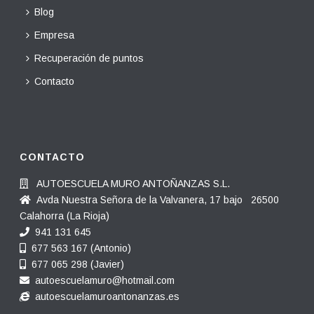
Blog
Empresa
Recuperación de puntos
Contacto
CONTACTO
AUTOESCUELA MURO ANTOÑANZAS S.L.
Avda Nuestra Señora de la Valvanera, 17 bajo 26500
Calahorra (La Rioja)
941 131 645
677 563 167 (Antonio)
677 065 298 (Javier)
autoescuelamuro@hotmail.com
autoescuelamuroantonanzas.es