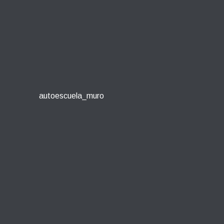
autoescuela_muro