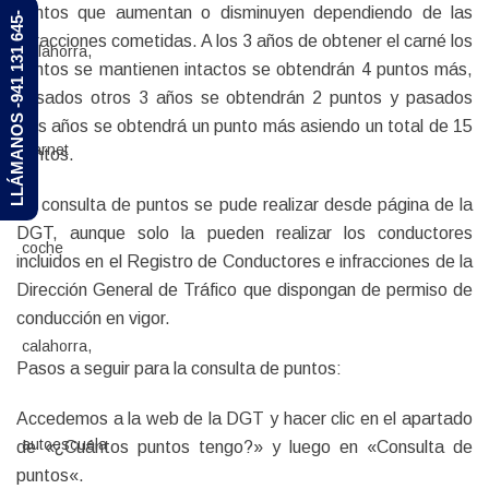
puntos que aumentan o disminuyen dependiendo de las
LLÁMANOS -941 131 645-
infracciones cometidas. A los 3 años de obtener el carné los
puntos se mantienen intactos se obtendrán 4 puntos más,
pasados otros 3 años se obtendrán 2 puntos y pasados
tres años se obtendrá un punto más asiendo un total de 15
puntos.
La consulta de puntos se pude realizar desde página de la
DGT
, aunque solo la pueden realizar los conductores
incluidos en el Registro de Conductores e infracciones de la
Dirección General de Tráfico que dispongan de permiso de
conducción en vigor.
Pasos a seguir para la consulta de puntos:
Accedemos a la web de la DGT y hacer clic en el apartado
de «¿Cuántos puntos tengo?» y luego en «
Consulta de
puntos
«.