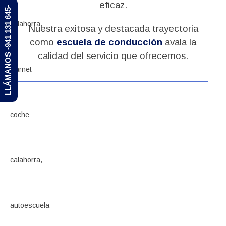
eficaz.
LLÁMANOS -941 131 645-
Nuestra exitosa y destacada trayectoria
como
escuela de conducción
avala la
calidad del servicio que ofrecemos.