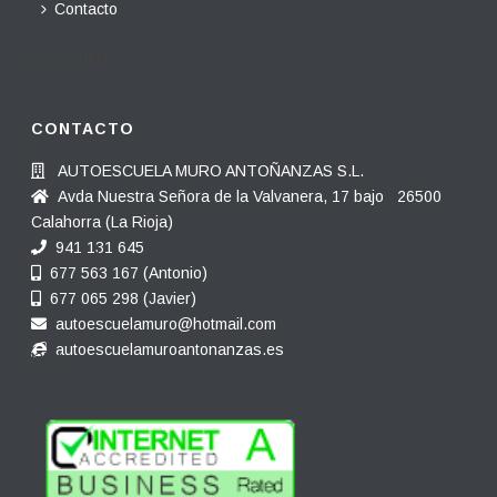
Contacto
CONTACTO
AUTOESCUELA MURO ANTOÑANZAS S.L.
Avda Nuestra Señora de la Valvanera, 17 bajo 26500
Calahorra (La Rioja)
941 131 645
677 563 167 (Antonio)
677 065 298 (Javier)
autoescuelamuro@hotmail.com
autoescuelamuroantonanzas.es