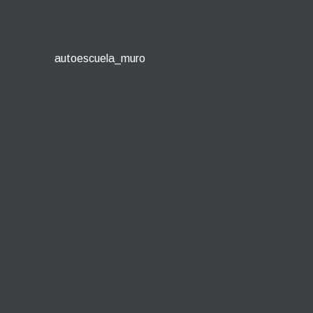
autoescuela_muro