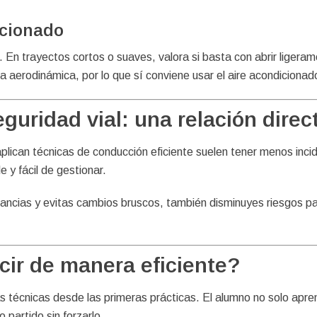
icionado
 En trayectos cortos o suaves, valora si basta con abrir ligerame
cia aerodinámica, por lo que sí conviene usar el aire acondicion
guridad vial: una relación direc
plican técnicas de conducción eficiente suelen tener menos incid
 y fácil de gestionar.
cias y evitas cambios bruscos, también disminuyes riesgos para
ir de manera eficiente?
técnicas desde las primeras prácticas. El alumno no solo apre
 partido sin forzarlo.