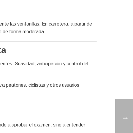
nte las ventanillas. En carretera, a partir de
ado de forma moderada.
ta
entes. Suavidad, anticipación y control del
 peatones, ciclistas y otros usuarios
nde a aprobar el examen, sino a entender