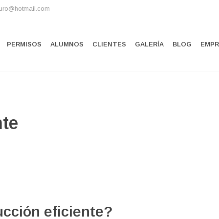
uro@hotmail.com
PERMISOS
ALUMNOS
CLIENTES
GALERÍA
BLOG
EMPR
nte
cción eficiente?