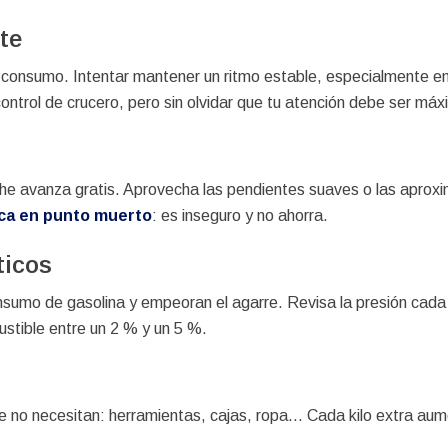
te
l consumo. Intentar mantener un ritmo estable, especialmente en
control de crucero, pero sin olvidar que tu atención debe ser máx
oche avanza gratis. Aprovecha las pendientes suaves o las apro
ca en punto muerto
: es inseguro y no ahorra.
ticos
sumo de gasolina y empeoran el agarre. Revisa la presión cada
ustible entre un 2 % y un 5 %.
 no necesitan: herramientas, cajas, ropa… Cada kilo extra aum