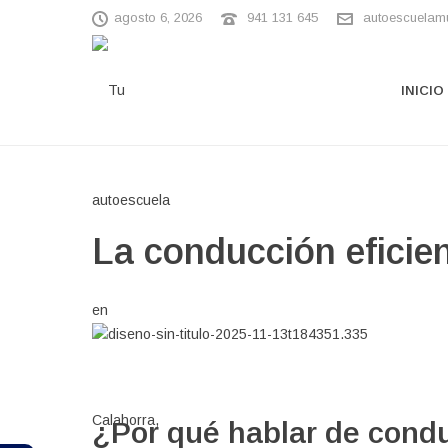
agosto 6, 2026
941 131 645
autoescuelam
INICIO
La conducción eficie
¿Por qué hablar de condu