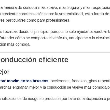
una manera de conducir más suave, más segura y más respetuosa 
a creciente concienciación sobre la sostenibilidad, esta forma de
s particulares como para profesionales.
cnicas desde el principio, porque no solo ayudan a aprobar lo
tender cómo se comporta el vehículo, anticiparse a la circulaci
cción más cómoda.
conducción eficiente
ejor
itar movimientos bruscos
: acelerones, frenazos, giros repen
marchas engranan mejor y la conducción se vuelve más cómoda pa
 situaciones de riesgo se producen por falta de anticipación o 