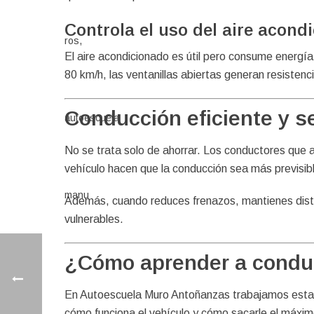
Controla el uso del aire acond
El aire acondicionado es útil pero consume energía.
80 km/h, las ventanillas abiertas generan resisten
Conducción eficiente y se
No se trata solo de ahorrar. Los conductores que a
vehículo hacen que la conducción sea más previsible
Además, cuando reduces frenazos, mantienes distan
vulnerables.
¿Cómo aprender a conduc
En Autoescuela Muro Antoñanzas trabajamos estas 
cómo funciona el vehículo y cómo sacarle el máximo