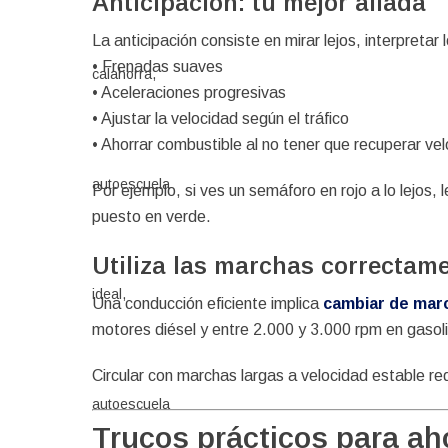
Anticipación: tu mejor aliada
La anticipación consiste en mirar lejos, interpreta
• Frenadas suaves
• Aceleraciones progresivas
• Ajustar la velocidad según el tráfico
• Ahorrar combustible al no tener que recuperar v
Por ejemplo, si ves un semáforo en rojo a lo lejos,
puesto en verde.
Utiliza las marchas correctam
Una conducción eficiente implica
cambiar de mar
motores diésel y entre 2.000 y 3.000 rpm en gasol
Circular con marchas largas a velocidad estable re
Trucos prácticos para ah