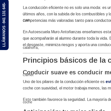
LLÁMANOS -941 131 645-
La conducción eficiente no es solo una moda: es 
últimos años, con la subida de los combustibles y l
competencias más valoradas tanto para conductore
En Autoescuela Muro Antoñanzas enseñamos estas té
que acompañarán al alumno durante toda la vida. En
el desgaste, minimiza riesgos y aporta una condu
Principios básicos de la 
Conducir suave es conducir m
Uno de los pilares de la conducción eficiente es
ev
coche con suavidad, el motor trabaja menos, las 
Esto también favorece la seguridad. La mayoría de