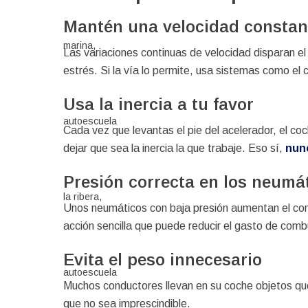
Mantén una velocidad constan
Las variaciones continuas de velocidad disparan e
estrés. Si la vía lo permite, usa sistemas como el 
Usa la inercia a tu favor
Cada vez que levantas el pie del acelerador, el c
dejar que sea la inercia la que trabaje. Eso sí,
nun
Presión correcta en los neumá
Unos neumáticos con baja presión aumentan el con
acción sencilla que puede reducir el gasto de comb
Evita el peso innecesario
Muchos conductores llevan en su coche objetos que
que no sea imprescindible.