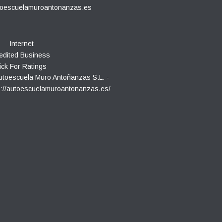
toescuelamuroantonanzas.es