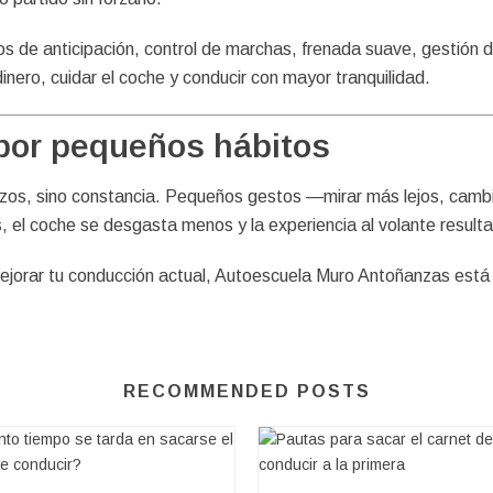
os de anticipación, control de marchas, frenada suave, gestión d
inero, cuidar el coche y conducir con mayor tranquilidad.
por pequeños hábitos
erzos, sino constancia. Pequeños gestos —mirar más lejos, camb
 el coche se desgasta menos y la experiencia al volante result
ejorar tu conducción actual, Autoescuela Muro Antoñanzas está
RECOMMENDED POSTS