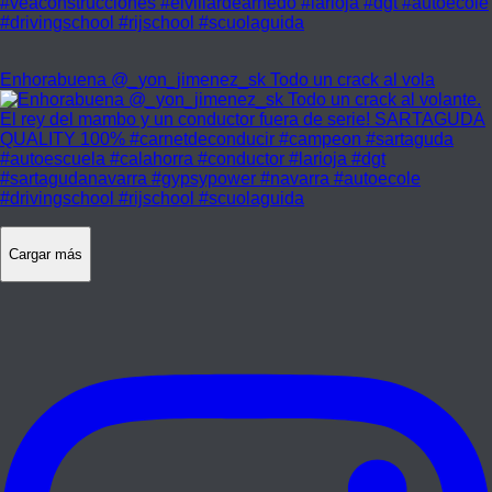
Enhorabuena @_yon_jimenez_sk Todo un crack al vola
Cargar más