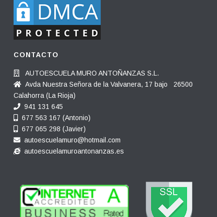
CONTACTO
AUTOESCUELA MURO ANTOÑANZAS S.L.
Avda Nuestra Señora de la Valvanera, 17 bajo 26500
Calahorra (La Rioja)
941 131 645
677 563 167 (Antonio)
677 065 298 (Javier)
autoescuelamuro@hotmail.com
autoescuelamuroantonanzas.es