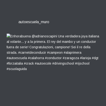
autoescuela_muro