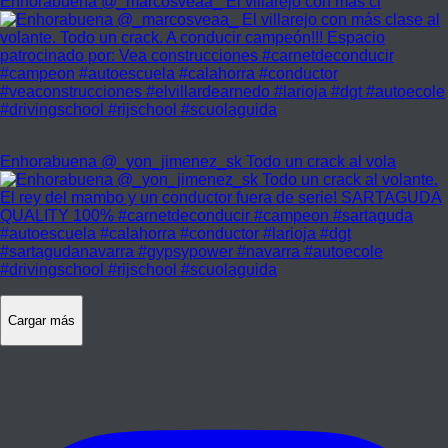
Enhorabuena @_marcosveaa_ El villarejo con más cl
Enhorabuena @_yon_jimenez_sk Todo un crack al vola
Cargar más