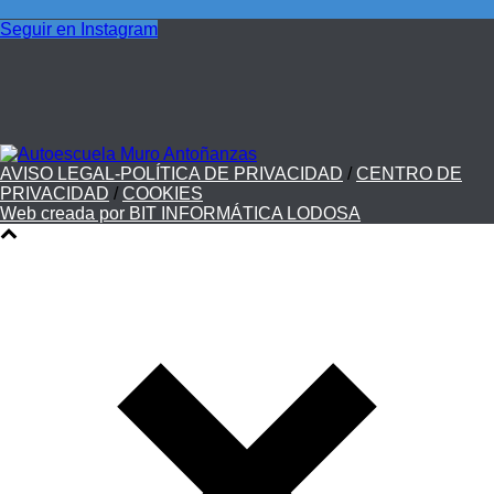
Seguir en Instagram
AVISO LEGAL-POLÍTICA DE PRIVACIDAD
/
CENTRO DE
PRIVACIDAD
/
COOKIES
Web creada por BIT INFORMÁTICA LODOSA